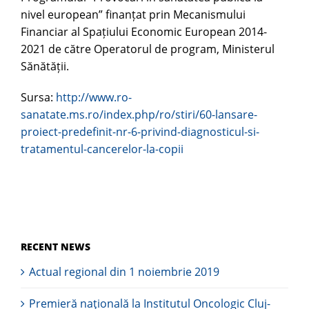
nivel european” finanțat prin Mecanismului
Financiar al Spațiului Economic European 2014-
2021 de către Operatorul de program, Ministerul
Sănătății.
Sursa:
http://www.ro-
sanatate.ms.ro/index.php/ro/stiri/60-lansare-
proiect-predefinit-nr-6-privind-diagnosticul-si-
tratamentul-cancerelor-la-copii
RECENT NEWS
Actual regional din 1 noiembrie 2019
Premieră naţională la Institutul Oncologic Cluj-