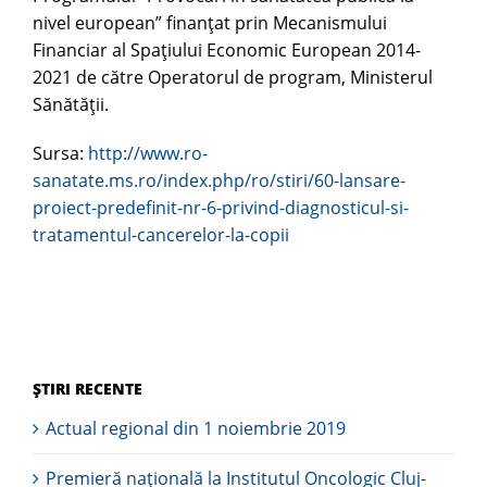
nivel european” finanțat prin Mecanismului
Financiar al Spațiului Economic European 2014-
2021 de către Operatorul de program, Ministerul
Sănătății.
Sursa:
http://www.ro-
sanatate.ms.ro/index.php/ro/stiri/60-lansare-
proiect-predefinit-nr-6-privind-diagnosticul-si-
tratamentul-cancerelor-la-copii
ȘTIRI RECENTE
Actual regional din 1 noiembrie 2019
Premieră naţională la Institutul Oncologic Cluj-