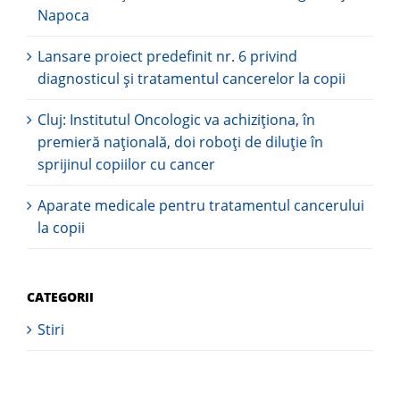
Napoca
Lansare proiect predefinit nr. 6 privind
diagnosticul și tratamentul cancerelor la copii
Cluj: Institutul Oncologic va achiziționa, în
premieră națională, doi roboți de diluție în
sprijinul copiilor cu cancer
Aparate medicale pentru tratamentul cancerului
la copii
CATEGORII
Stiri